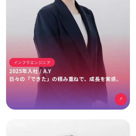
インフラエンジニア
2025
年入社 /
A.Y
日々の「できた」の積み重ねで、成長を実感。