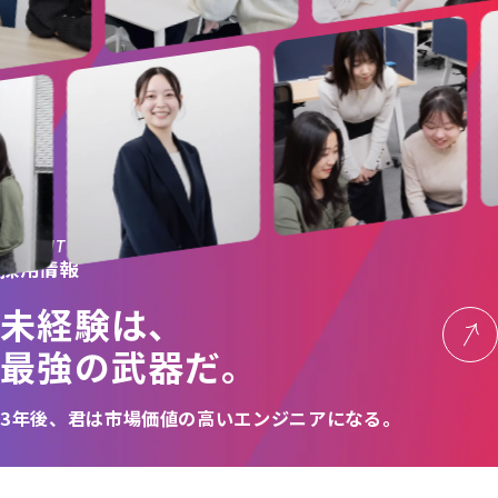
RECRUIT
採用情報
未経験は、
最強の武器だ。
3年後、君は市場価値の高い
エンジニアに
なる。