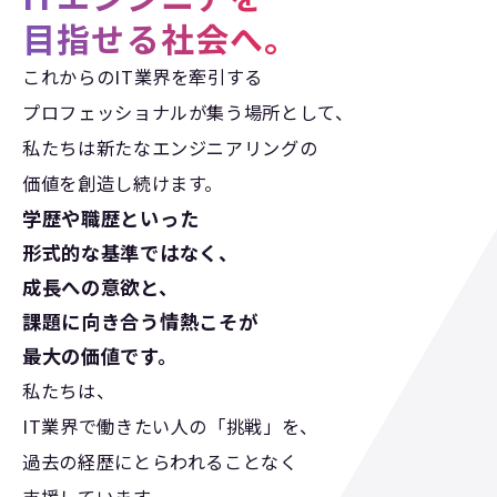
目指せる社会へ。
これからのIT業界を牽引する
プロフェッショナルが集う場所として、
私たちは新たなエンジニアリングの
価値を創造し続けます。
学歴や職歴といった
形式的な基準ではなく、
成長への意欲と、
課題に向き合う情熱こそが
最大の価値です。
私たちは、
IT業界で働きたい人の「挑戦」を、
過去の経歴にとらわれることなく