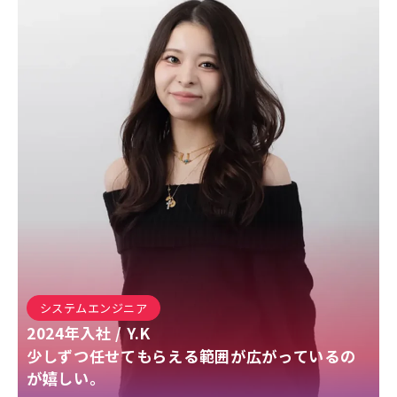
システムエンジニア
2024
年入社 /
Y.K
少しずつ任せてもらえる範囲が広がっているの
が嬉しい。